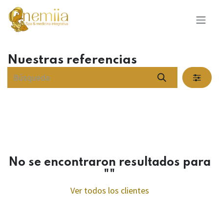
Ir al contenido
Nuestras referencias
No se encontraron resultados para
"
"
Ver todos los clientes