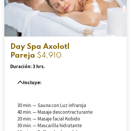
Day Spa Axolotl
Pareja
$4,910
Duración: 3 hrs.
Incluye:
30 min. —
Sauna con Luz infraroja
40 min. —
Masaje descontracturante
20 min. —
Masaje facial Kobido
30 min. — Mascarilla hidratante