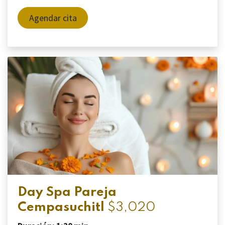
Agendar cita
Day Spa Pareja
Cempasuchitl
$3,020