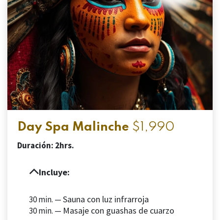
Day Spa Malinche
$1,990
Duración: 2hrs.
Incluye:
Sauna con luz infrarroja
30 min. —
Masaje con guashas de cuarzo
30 min. —