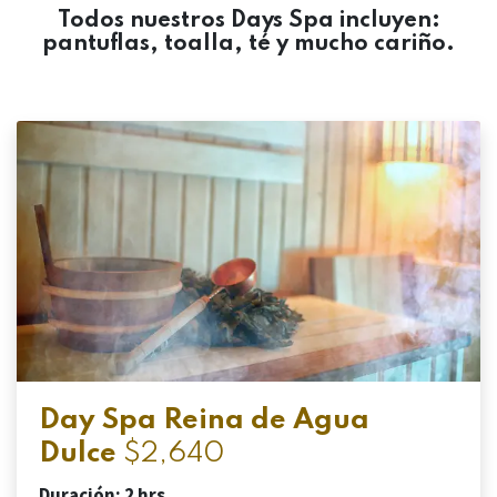
Todos nuestros Days Spa incluyen:
pantuflas, toalla, té y mucho cariño.
Day Spa Reina de Agua
Dulce
$2,640
Duración: 2 hrs.