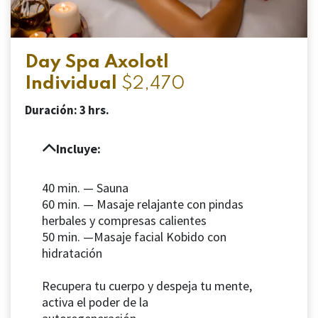
Day Spa Axolotl
Individual
$2,470
Duración: 3 hrs.
Incluye:
40 min. — Sauna
60 min. — Masaje relajante con pindas
herbales y compresas calientes
50 min. —Masaje facial Kobido con
hidratación
Recupera tu cuerpo y despeja tu mente,
activa el poder de la