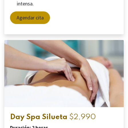
intensa.
Agendar cita
Day Spa Silueta
$2,990
Duración: 2 horas