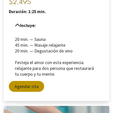
$2,495
Duración: 1:25 min.
Incluye:
20 min. — Sauna
45 min. — Masaje relajante
20 min. — Degustación de vino
Festeja el amor con esta experiencia
relajante para dos persona que restaurará
tu cuerpo y tu mente.
Agendar cita