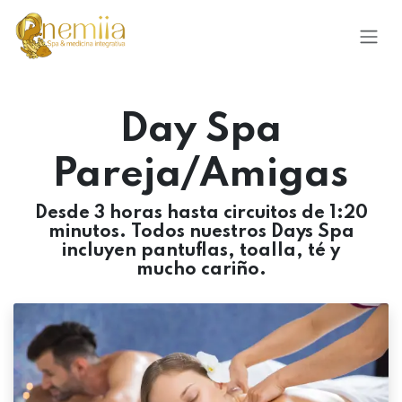
Ir al contenido
Day Spa
Pareja/Amigas
Desde 3 horas hasta circuitos de 1:20
minutos. Todos nuestros Days Spa
incluyen pantuflas, toalla, té y
mucho cariño.