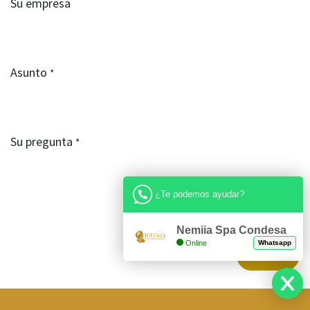
Su empresa
Asunto
*
Su pregunta
*
¿Te podemos ayudar?
Nemiia Spa Condesa
Online
Whatsapp
Enviar