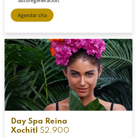
autoregeneración.
Agendar cita
Day Spa Reina
Xochitl
$2,900