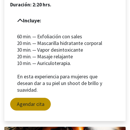
Duración: 2:20 hrs.
Incluye:
Exfoliación con sales
60 min. —
Mascarilla hidratante corporal
20 min. —
Vapor desintoxicante
30 min. —
Masaje relajante
20 min. —
Auriculoterapia.
10 min. —
En esta experiencia para mujeres que
desean dar a su piel un shoot de brillo y
suavidad.
Agendar cita