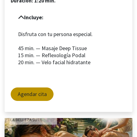
Duración: 1:20 min.
Incluye:
Disfruta con tu persona especial.
45 min. — Masaje Deep Tissue
15 min. — Reflexología Podal
20 min. — Velo facial hidratante
Agendar cita