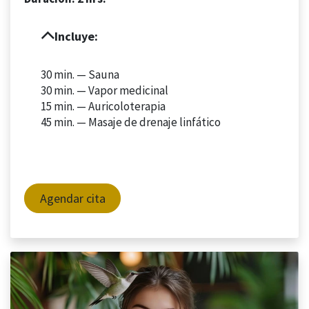
Incluye:
30 min. —
Sauna
30 min. —
Vapor medicinal
15 min. —
Auricoloterapia
45 min. — Masaje de drenaje linfático
Agendar cita