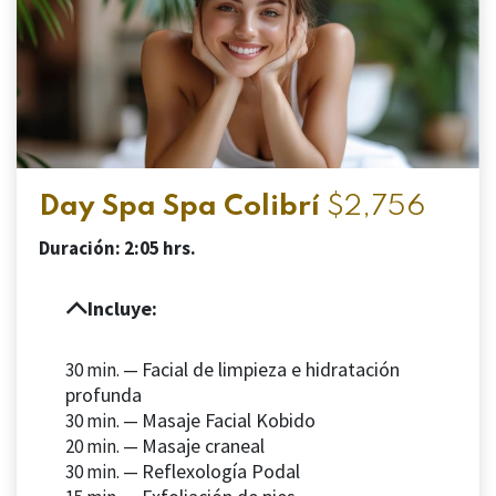
Day Spa Spa Colibrí
$2,756
Duración: 2:05 hrs.
Incluye:
Facial de limpieza e hidratación
30 min. —
profunda
Masaje Facial Kobido
30 min. —
Masaje craneal
20 min. —
Reflexología Podal
30 min. —