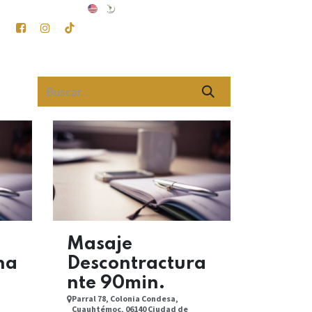
Masaje
na
Descontractura
nte 90min.
Parral 78, Colonia Condesa,
Cuauhtémoc, 06140 Ciudad de