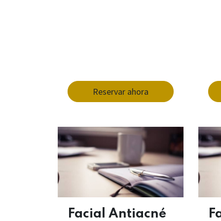
Reservar ahora
Facial Antiacné
Fa